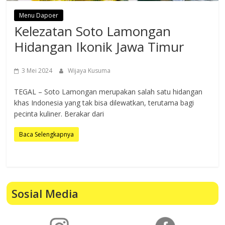
Menu Dapoer
Kelezatan Soto Lamongan
Hidangan Ikonik Jawa Timur
3 Mei 2024
Wijaya Kusuma
TEGAL – Soto Lamongan merupakan salah satu hidangan
khas Indonesia yang tak bisa dilewatkan, terutama bagi
pecinta kuliner. Berakar dari
Baca Selengkapnya
Sosial Media