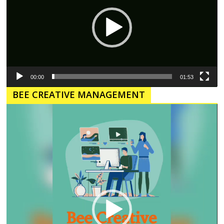
00:00
01:53
BEE CREATIVE MANAGEMENT
Pemutar
Video