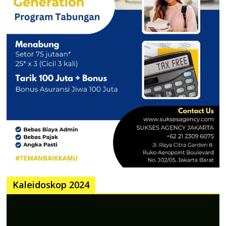
Kaleidoskop 2024
Pemutar
Video