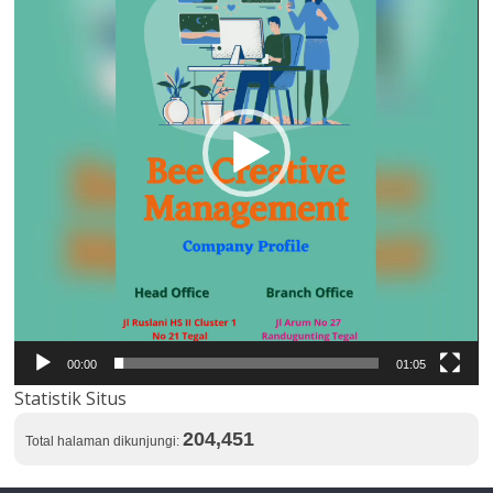
00:00
01:05
Statistik Situs
204,451
Total halaman dikunjungi: