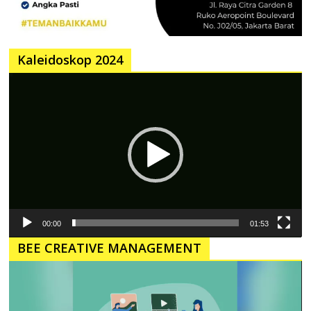
Kaleidoskop 2024
Pemutar
Video
00:00
01:53
BEE CREATIVE MANAGEMENT
Pemutar
Video