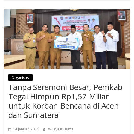
Organisasi
Tanpa Seremoni Besar, Pemkab
Tegal Himpun Rp1,57 Miliar
untuk Korban Bencana di Aceh
dan Sumatera
14 Januari 2026
Wijaya Kusuma