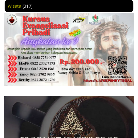
Wisata
(317)