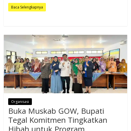
Baca Selengkapnya
Organisasi
Buka Muskab GOW, Bupati
Tegal Komitmen Tingkatkan
Hibah untuk Program