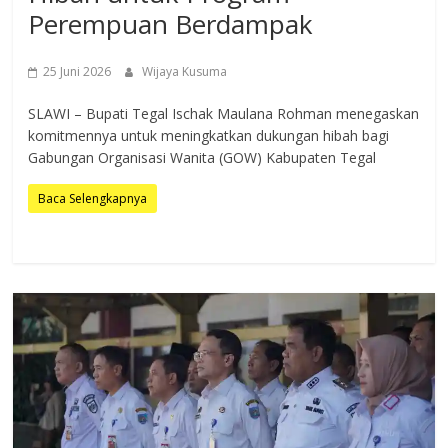
Perempuan Berdampak
25 Juni 2026
Wijaya Kusuma
SLAWI – Bupati Tegal Ischak Maulana Rohman menegaskan
komitmennya untuk meningkatkan dukungan hibah bagi
Gabungan Organisasi Wanita (GOW) Kabupaten Tegal
Baca Selengkapnya