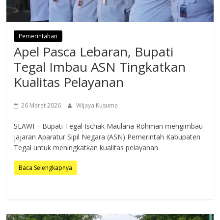
Pemerintahan
Apel Pasca Lebaran, Bupati
Tegal Imbau ASN Tingkatkan
Kualitas Pelayanan
26 Maret 2026
Wijaya Kusuma
SLAWI – Bupati Tegal Ischak Maulana Rohman mengimbau
jajaran Aparatur Sipil Negara (ASN) Pemerintah Kabupaten
Tegal untuk meningkatkan kualitas pelayanan
Baca Selengkapnya