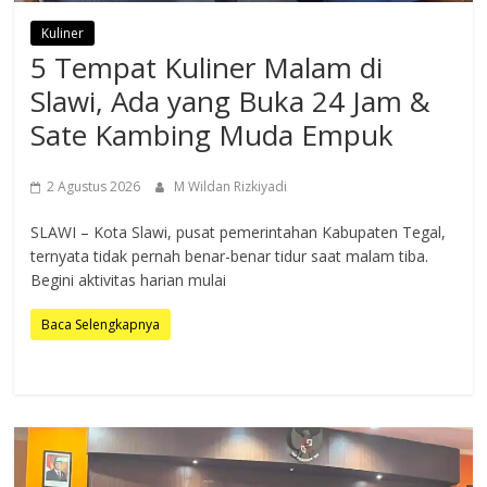
Kuliner
5 Tempat Kuliner Malam di
Slawi, Ada yang Buka 24 Jam &
Sate Kambing Muda Empuk
2 Agustus 2026
M Wildan Rizkiyadi
SLAWI – Kota Slawi, pusat pemerintahan Kabupaten Tegal,
ternyata tidak pernah benar-benar tidur saat malam tiba.
Begini aktivitas harian mulai
Baca Selengkapnya