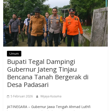
Umum
Bupati Tegal Dampingi
Gubernur Jateng Tinjau
Bencana Tanah Bergerak di
Desa Padasari
5 Februari 2026
Wijaya Kusuma
JATINEGARA – Gubernur Jawa Tengah Ahmad Luthfi