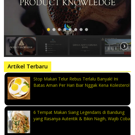
Artikel Terbaru
Stop Makan Telur Rebus Terlalu Banyak! Ini
Batas Aman Per Hari Biar Nggak Kena Kolesterol
6 Tempat Makan Siang Legendaris di Bandung
yang Rasanya Autentik & Bikin Nagih, Wajib Coba