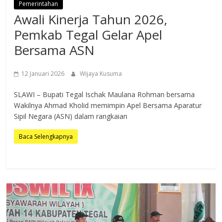
Pemerintahan
Awali Kinerja Tahun 2026,
Pemkab Tegal Gelar Apel
Bersama ASN
12 Januari 2026
Wijaya Kusuma
SLAWI – Bupati Tegal Ischak Maulana Rohman bersama
Wakilnya Ahmad Kholid memimpin Apel Bersama Aparatur
Sipil Negara (ASN) dalam rangkaian
Baca Selengkapnya