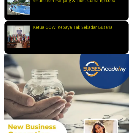
Seluncuran Panjang & Tiket Cuma Rp5.000
Ketua GOW: Kebaya Tak Sekadar Busana