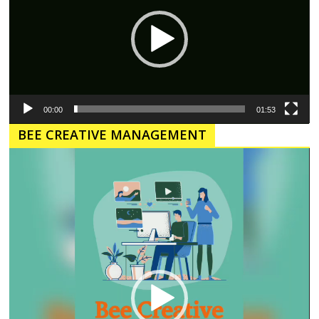
00:00
01:53
BEE CREATIVE MANAGEMENT
Pemutar
Video