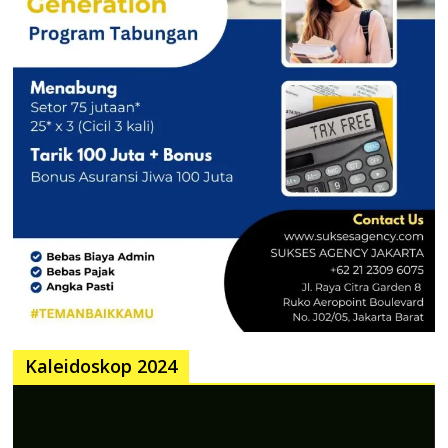
Kaleidoskop 2024
Pemutar
Video