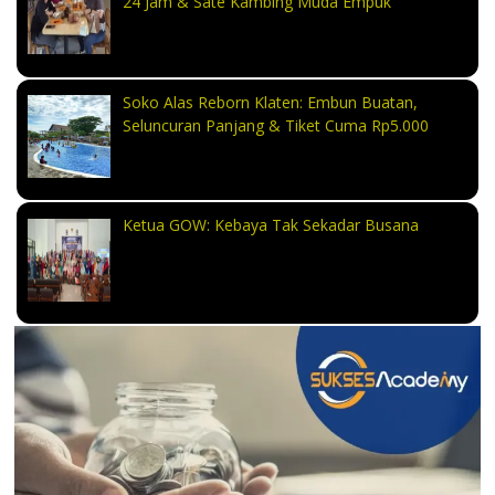
24 Jam & Sate Kambing Muda Empuk
Soko Alas Reborn Klaten: Embun Buatan,
Seluncuran Panjang & Tiket Cuma Rp5.000
Ketua GOW: Kebaya Tak Sekadar Busana