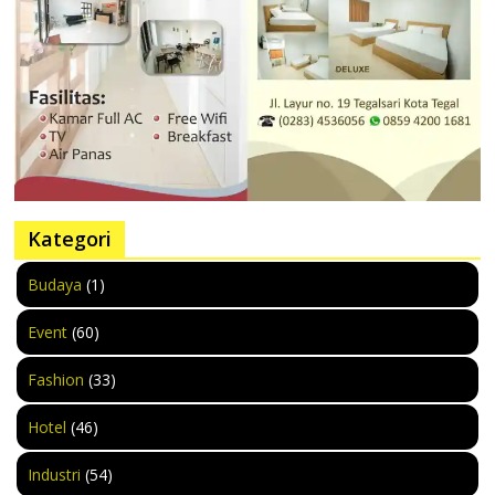
Kategori
Budaya
(1)
Event
(60)
Fashion
(33)
Hotel
(46)
Industri
(54)