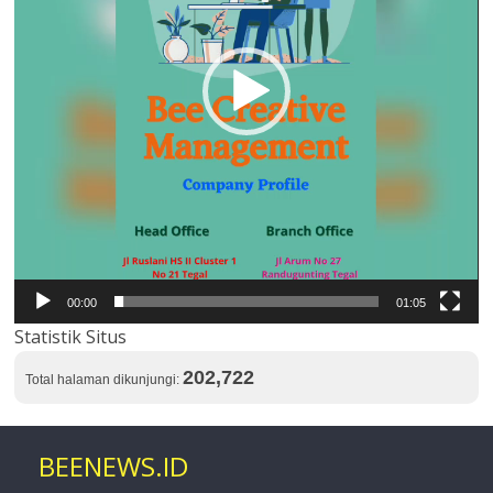
00:00
01:05
Statistik Situs
202,722
Total halaman dikunjungi:
BEENEWS.ID