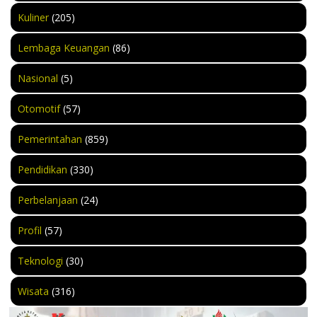
Kuliner
(205)
Lembaga Keuangan
(86)
Nasional
(5)
Otomotif
(57)
Pemerintahan
(859)
Pendidikan
(330)
Perbelanjaan
(24)
Profil
(57)
Teknologi
(30)
Wisata
(316)