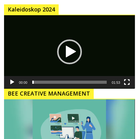
Kaleidoskop 2024
Pemutar
Video
00:00
01:53
BEE CREATIVE MANAGEMENT
Pemutar
Video