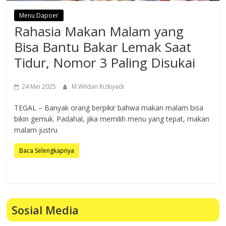
Menu Dapoer
Rahasia Makan Malam yang
Bisa Bantu Bakar Lemak Saat
Tidur, Nomor 3 Paling Disukai
24 Mei 2025
M Wildan Rizkiyadi
TEGAL – Banyak orang berpikir bahwa makan malam bisa
bikin gemuk. Padahal, jika memilih menu yang tepat, makan
malam justru
Baca Selengkapnya
Sosial Media