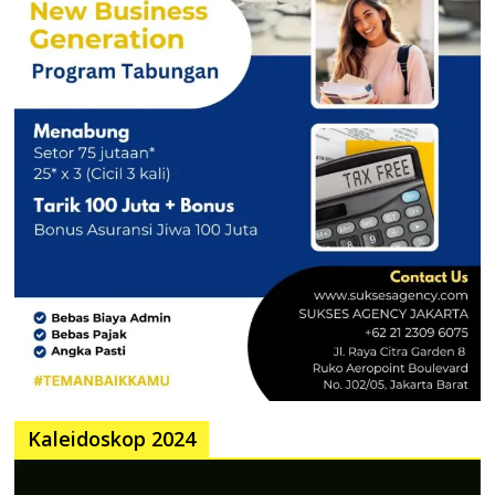
Kaleidoskop 2024
Pemutar
Video