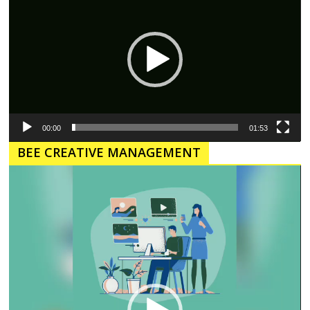
00:00
01:53
BEE CREATIVE MANAGEMENT
Pemutar
Video