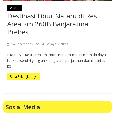
Wisata
Destinasi Libur Nataru di Rest
Area Km 260B Banjaratma
Brebes
14 Desember 2022
Wijaya Kusuma
BREBES – Rest area km 260B Banjaratma ini memiliki daya
tarik tersendiri yang unik bagi yang perjalanan dan melintas
ke
Baca Selengkapnya
Sosial Media