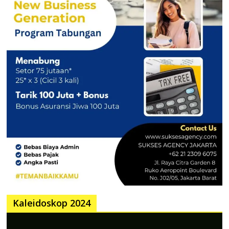
Kaleidoskop 2024
Pemutar
Video