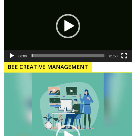
00:00
01:53
BEE CREATIVE MANAGEMENT
Pemutar
Video