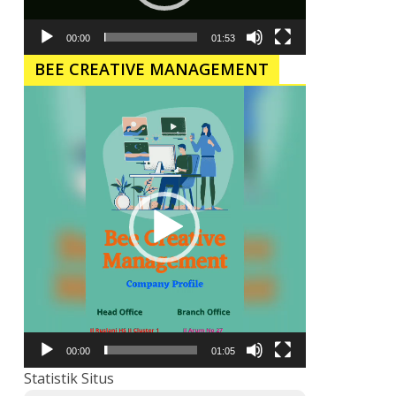
00:00
01:53
BEE CREATIVE MANAGEMENT
Pemutar
Video
00:00
01:05
Statistik Situs