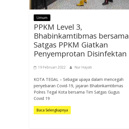
Umum
PPKM Level 3,
Bhabinkamtibmas bersama
Satgas PPKM Giatkan
Penyemprotan Disinfektan
19 Februari 2022
Nur Hayati
KOTA TEGAL – Sebagai upaya dalam mencegah
penyebaran Covid-19, jajaran Bhabinkamtibmas
Polres Tegal Kota bersama Tim Satgas Gugus
Covid 19
Baca Selengkapnya