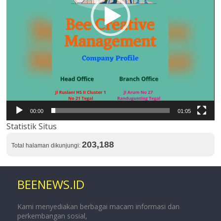
00:00
01:05
Statistik Situs
203,188
Total halaman dikunjungi:
BEENEWS.ID
Kami menyediakan berbagai macam informasi dan
perkembangan sosial,