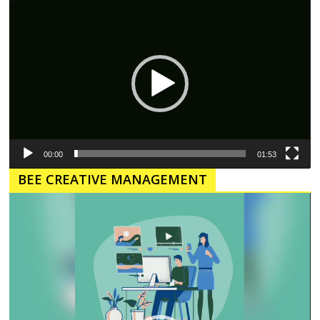
Pemutar
Video
00:00
01:53
BEE CREATIVE MANAGEMENT
Pemutar
Video