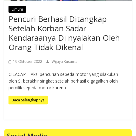
Umum
Pencuri Berhasil Ditangkap
Setelah Korban Sadar
Kendaraanya Di nyalakan Oleh
Orang Tidak Dikenal
19 Oktober 2022
Wijaya Kusuma
CILACAP – Aksi pencurian sepeda motor yang dilakukan
oleh S, berakhir singkat setelah berhasil digagalkan oleh
pemilik sepeda motor karena
Baca Selengkapnya
Sosial Media