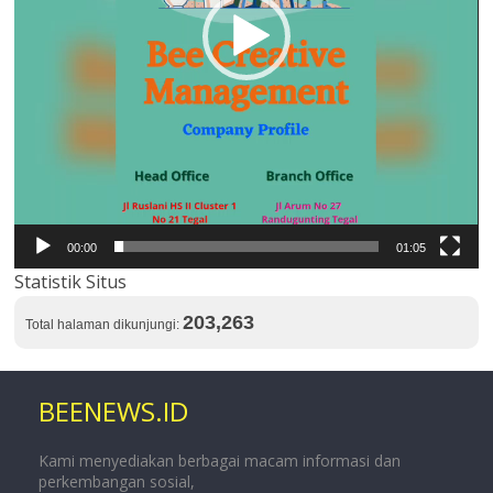
00:00
01:05
Statistik Situs
203,263
Total halaman dikunjungi:
BEENEWS.ID
Kami menyediakan berbagai macam informasi dan
perkembangan sosial,