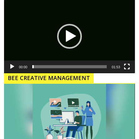
Pemutar
Video
00:00
01:53
BEE CREATIVE MANAGEMENT
Pemutar
Video