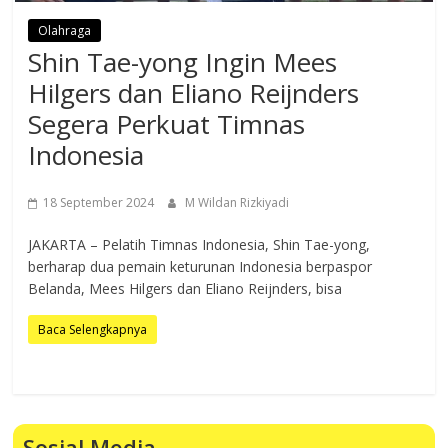
Olahraga
Shin Tae-yong Ingin Mees
Hilgers dan Eliano Reijnders
Segera Perkuat Timnas
Indonesia
18 September 2024
M Wildan Rizkiyadi
JAKARTA – Pelatih Timnas Indonesia, Shin Tae-yong,
berharap dua pemain keturunan Indonesia berpaspor
Belanda, Mees Hilgers dan Eliano Reijnders, bisa
Baca Selengkapnya
Sosial Media