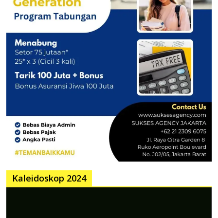
Kaleidoskop 2024
Pemutar
Video