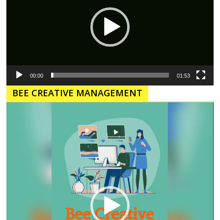
00:00
01:53
BEE CREATIVE MANAGEMENT
Pemutar
Video