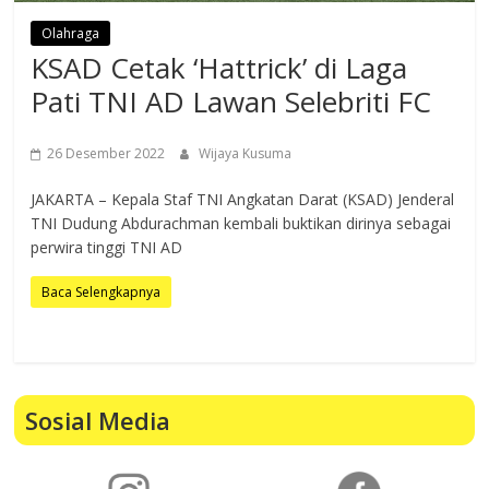
Olahraga
KSAD Cetak ‘Hattrick’ di Laga
Pati TNI AD Lawan Selebriti FC
26 Desember 2022
Wijaya Kusuma
JAKARTA – Kepala Staf TNI Angkatan Darat (KSAD) Jenderal
TNI Dudung Abdurachman kembali buktikan dirinya sebagai
perwira tinggi TNI AD
Baca Selengkapnya
Sosial Media