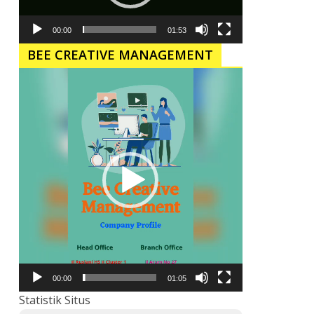
00:00
01:53
BEE CREATIVE MANAGEMENT
Pemutar
Video
00:00
01:05
Statistik Situs