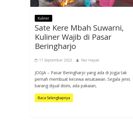
Kuliner
Sate Kere Mbah Suwarni,
Kuliner Wajib di Pasar
Beringharjo
17 September 2022
Nur Hayati
JOGJA – Pasar Beringharjo yang ada di Jogja tak
pernah membuat kecewa wisatawan. Segala jenis
barang dijual disini, ada pakaian,
Baca Selengkapnya