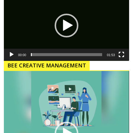
00:00
01:53
BEE CREATIVE MANAGEMENT
Pemutar
Video