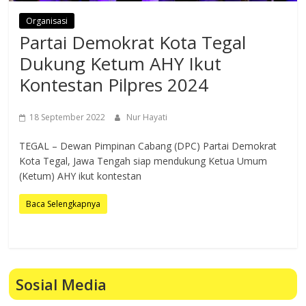
Organisasi
Partai Demokrat Kota Tegal
Dukung Ketum AHY Ikut
Kontestan Pilpres 2024
18 September 2022
Nur Hayati
TEGAL – Dewan Pimpinan Cabang (DPC) Partai Demokrat
Kota Tegal, Jawa Tengah siap mendukung Ketua Umum
(Ketum) AHY ikut kontestan
Baca Selengkapnya
Sosial Media