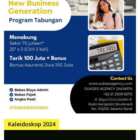
Kaleidoskop 2024
Pemutar
Video