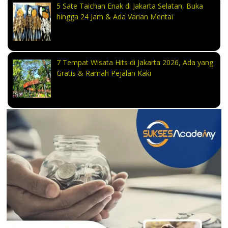
5 Sate Taichan Enak di Jakarta Selatan, Buka
hingga 24 Jam & Ada Varian Mentai
7 Tempat Wisata Hits di Jakarta 2026, Ada yang
Gratis & Ramah Pejalan Kaki