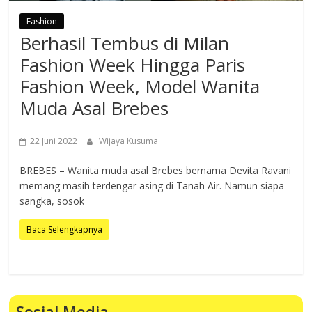
Fashion
Berhasil Tembus di Milan
Fashion Week Hingga Paris
Fashion Week, Model Wanita
Muda Asal Brebes
22 Juni 2022
Wijaya Kusuma
BREBES – Wanita muda asal Brebes bernama Devita Ravani
memang masih terdengar asing di Tanah Air. Namun siapa
sangka, sosok
Baca Selengkapnya
Sosial Media