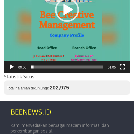
00:00
01:05
Statistik Situs
202,975
Total halaman dikunjungi:
BEENEWS.ID
Kami menyediakan berbagai macam informasi dan
perkembangan sosial,