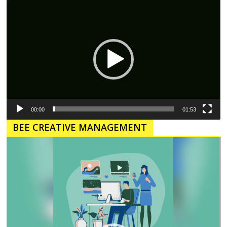
Pemutar
Video
00:00
01:53
BEE CREATIVE MANAGEMENT
Pemutar
Video