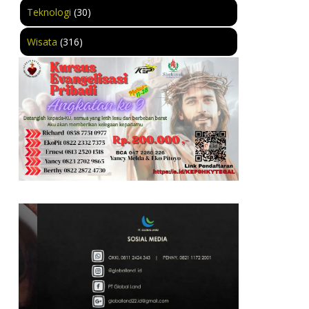
Teknologi
(30)
Wisata
(316)