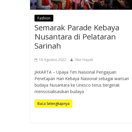
Fashion
Semarak Parade Kebaya
Nusantara di Pelataran
Sarinah
16 Agustus 2022
Nur Hayati
JAKARTA – Upaya Tim Nasional Pengajuan
Penetapan Hari Kebaya Nasional sebagai warisan
budaya Nusantara ke Unesco terus bergerak
mensosialisasikan budaya
Baca Selengkapnya