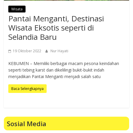
Wisata
Pantai Menganti, Destinasi
Wisata Eksotis seperti di
Selandia Baru
19 Oktober 2022
Nur Hayati
KEBUMEN – Memiliki berbagai macam pesona keindahan
seperti tebing karst dan dikelilingi bukit-bukit indah
menjadikan Pantai Menganti menjadi salah satu
Baca Selengkapnya
Sosial Media