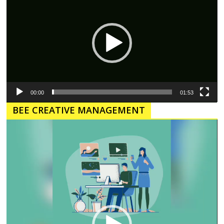
00:00
01:53
BEE CREATIVE MANAGEMENT
Pemutar
Video