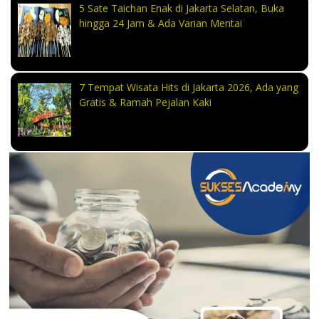
5 Sate Taichan Enak di Jakarta Selatan, Buka
hingga 24 Jam & Ada Varian Mentai
7 Tempat Wisata Hits di Jakarta 2026, Ada yang
Gratis & Ramah Pejalan Kaki