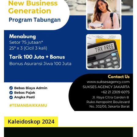
Kaleidoskop 2024
Pemutar
Video