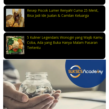
Resep Piscok Lumer Renyah! Cuma 25 Menit,
Bisa Jadi Ide Jualan & Camilan Keluarga
5 Kuliner Legendaris Wonogiri yang Wajib Kamu
Coba, Ada yang Buka Hanya Malam Pasaran
Tertentu