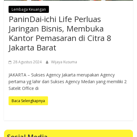
Lembaga Keuangan
PaninDai-ichi Life Perluas
Jaringan Bisnis, Membuka
Kantor Pemasaran di Citra 8
Jakarta Barat
28 Agustus 2024
Wijaya Kusuma
JAKARTA – Sukses Agency Jakarta merupakan Agency
pertama yg lahir dari Sukses Agency Medan yang memiliki 2
Satelit Office di
Baca Selengkapnya
Sosial Media