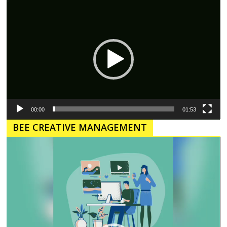
Pemutar
Video
00:00
01:53
BEE CREATIVE MANAGEMENT
Pemutar
Video