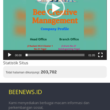
00:00
01:05
Statistik Situs
203,702
Total halaman dikunjungi:
BEENEWS.ID
Kami menyediakan berbagai macam informasi dan
perkembangan sosial,