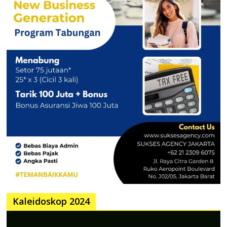
Kaleidoskop 2024
Pemutar
Video