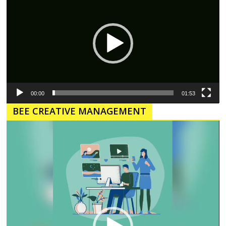
00:00
01:53
BEE CREATIVE MANAGEMENT
Pemutar
Video