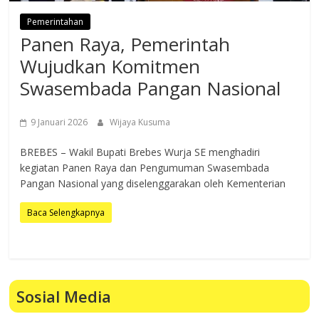
Pemerintahan
Panen Raya, Pemerintah
Wujudkan Komitmen
Swasembada Pangan Nasional
9 Januari 2026
Wijaya Kusuma
BREBES – Wakil Bupati Brebes Wurja SE menghadiri
kegiatan Panen Raya dan Pengumuman Swasembada
Pangan Nasional yang diselenggarakan oleh Kementerian
Baca Selengkapnya
Sosial Media