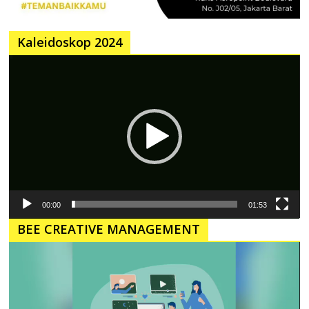
Kaleidoskop 2024
Pemutar
Video
00:00
01:53
BEE CREATIVE MANAGEMENT
Pemutar
Video