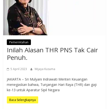
Pemerintahan
Inilah Alasan THR PNS Tak Cair
Penuh.
5 April 2023
Wijaya Kusuma
JAKARTA – Sri Mulyani Indrawati Menteri Keuangan
menegaskan bahwa, Tunjangan Hari Raya (THR) dan gaji
ke-13 untuk Aparatur Sipil Negara
Baca Selengkapnya