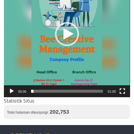
00:00
01:05
Statistik Situs
202,753
Total halaman dikunjungi: