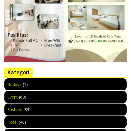
Kategori
Budaya
(1)
Event
(60)
Fashion
(33)
Hotel
(46)