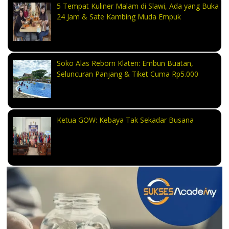
5 Tempat Kuliner Malam di Slawi, Ada yang Buka
24 Jam & Sate Kambing Muda Empuk
Soko Alas Reborn Klaten: Embun Buatan,
Seluncuran Panjang & Tiket Cuma Rp5.000
Ketua GOW: Kebaya Tak Sekadar Busana