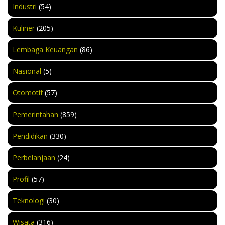
Industri
(54)
Kuliner
(205)
Lembaga Keuangan
(86)
Nasional
(5)
Otomotif
(57)
Pemerintahan
(859)
Pendidikan
(330)
Perbelanjaan
(24)
Profil
(57)
Teknologi
(30)
Wisata
(316)