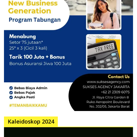
Kaleidoskop 2024
Pemutar
Video