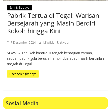
Seni & Budaya
Pabrik Tertua di Tegal: Warisan
Bersejarah yang Masih Berdiri
Kokoh hingga Kini
7 Desember 2024
M Wildan Rizkiyadi
SLAWI – Tahukah kamu? Di tengah kemajuan zaman,
sebuah pabrik gula berusia hampir dua abad masih berdirilah
megah di Tegal.
Baca Selengkapnya
Sosial Media