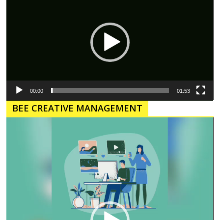
00:00
01:53
BEE CREATIVE MANAGEMENT
Pemutar
Video