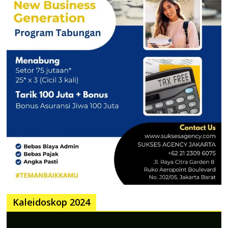
Kaleidoskop 2024
Pemutar
Video