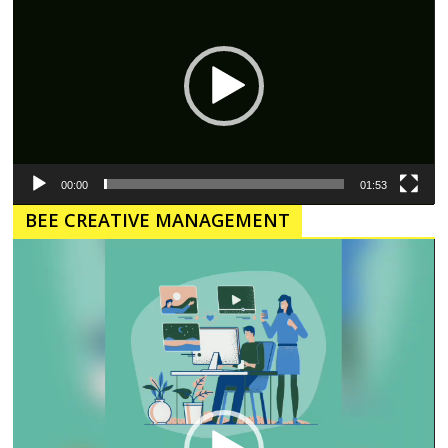
00:00
01:53
BEE CREATIVE MANAGEMENT
Pemutar
Video