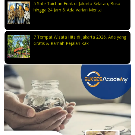
5 Sate Taichan Enak di Jakarta Selatan, Buka
hingga 24 Jam & Ada Varian Mentai
7 Tempat Wisata Hits di Jakarta 2026, Ada yang
Gratis & Ramah Pejalan Kaki