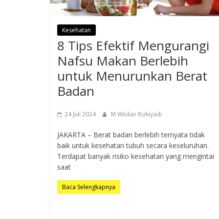
Kesehatan
8 Tips Efektif Mengurangi
Nafsu Makan Berlebih
untuk Menurunkan Berat
Badan
24 Juli 2024
M Wildan Rizkiyadi
JAKARTA – Berat badan berlebih ternyata tidak
baik untuk kesehatan tubuh secara keseluruhan.
Terdapat banyak risiko kesehatan yang mengintai
saat
Baca Selengkapnya