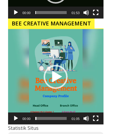
00:00
01:53
BEE CREATIVE MANAGEMENT
Pemutar
Video
00:00
01:05
Statistik Situs