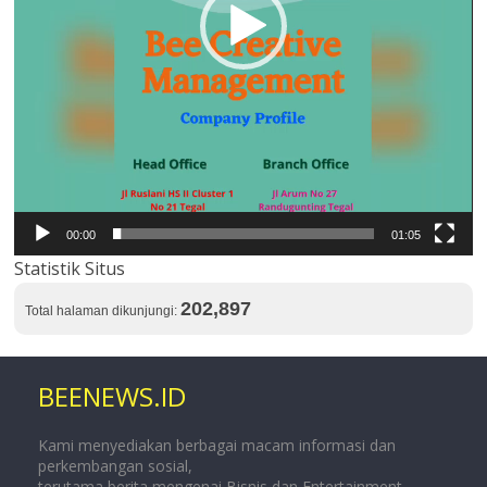
00:00
01:05
Statistik Situs
202,897
Total halaman dikunjungi:
BEENEWS.ID
Kami menyediakan berbagai macam informasi dan
perkembangan sosial,
terutama berita mengenai Bisnis dan Entertainment