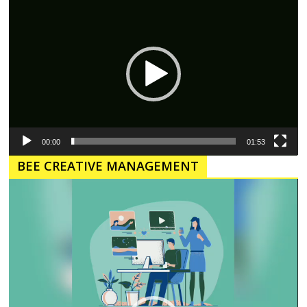
Video
00:00
01:53
BEE CREATIVE MANAGEMENT
Pemutar
Video