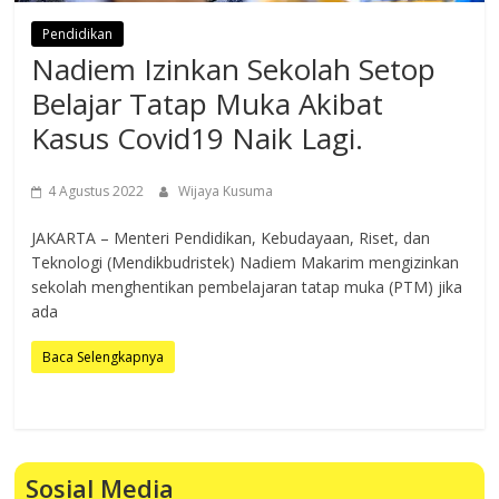
Pendidikan
Nadiem Izinkan Sekolah Setop
Belajar Tatap Muka Akibat
Kasus Covid19 Naik Lagi.
4 Agustus 2022
Wijaya Kusuma
JAKARTA – Menteri Pendidikan, Kebudayaan, Riset, dan
Teknologi (Mendikbudristek) Nadiem Makarim mengizinkan
sekolah menghentikan pembelajaran tatap muka (PTM) jika
ada
Baca Selengkapnya
Sosial Media