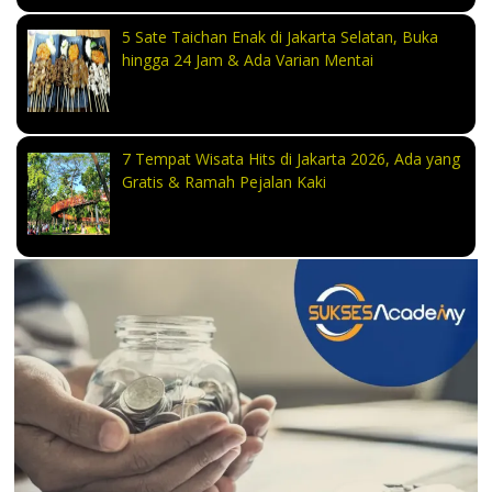
5 Sate Taichan Enak di Jakarta Selatan, Buka
hingga 24 Jam & Ada Varian Mentai
7 Tempat Wisata Hits di Jakarta 2026, Ada yang
Gratis & Ramah Pejalan Kaki