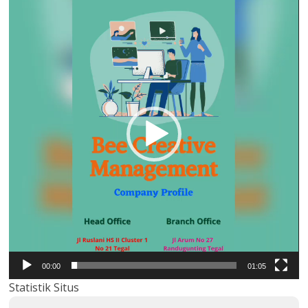
Video
00:00
01:05
Statistik Situs