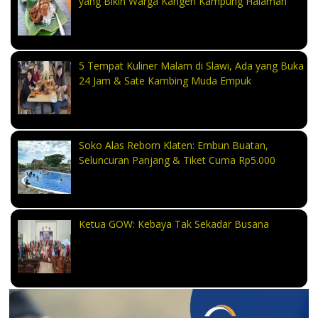
yang Bikin Warga Kangen Kampung Halaman
5 Tempat Kuliner Malam di Slawi, Ada yang Buka
24 Jam & Sate Kambing Muda Empuk
Soko Alas Reborn Klaten: Embun Buatan,
Seluncuran Panjang & Tiket Cuma Rp5.000
Ketua GOW: Kebaya Tak Sekadar Busana