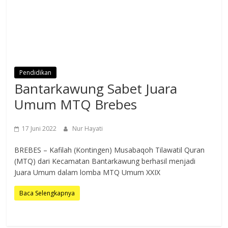
Pendidikan
Bantarkawung Sabet Juara
Umum MTQ Brebes
17 Juni 2022
Nur Hayati
BREBES – Kafilah (Kontingen) Musabaqoh Tilawatil Quran
(MTQ) dari Kecamatan Bantarkawung berhasil menjadi
Juara Umum dalam lomba MTQ Umum XXIX
Baca Selengkapnya