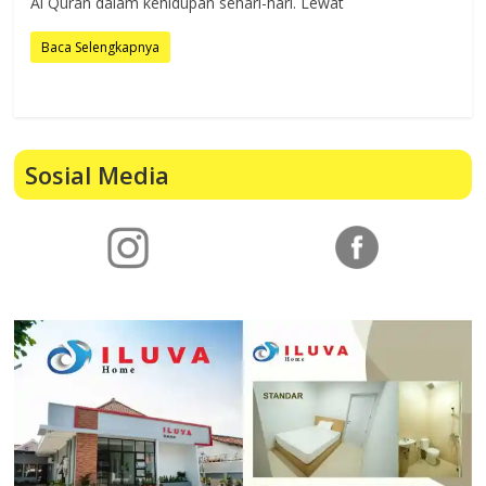
Al Quran dalam kehidupan sehari-hari. Lewat
Baca Selengkapnya
Sosial Media