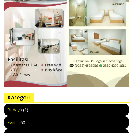
Kategori
Budaya
(1)
Event
(60)