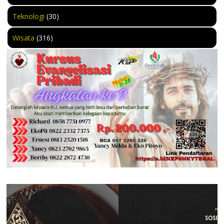
Teknologi
(30)
Wisata
(316)