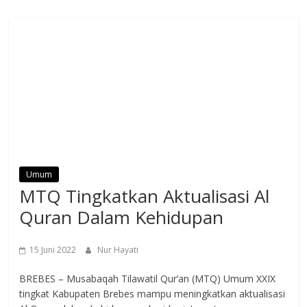
Umum
MTQ Tingkatkan Aktualisasi Al
Quran Dalam Kehidupan
15 Juni 2022
Nur Hayati
BREBES – Musabaqah Tilawatil Qur’an (MTQ) Umum XXIX
tingkat Kabupaten Brebes mampu meningkatkan aktualisasi