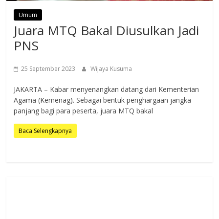
Umum
Juara MTQ Bakal Diusulkan Jadi
PNS
25 September 2023
Wijaya Kusuma
JAKARTA – Kabar menyenangkan datang dari Kementerian
Agama (Kemenag). Sebagai bentuk penghargaan jangka
panjang bagi para peserta, juara MTQ bakal
Baca Selengkapnya