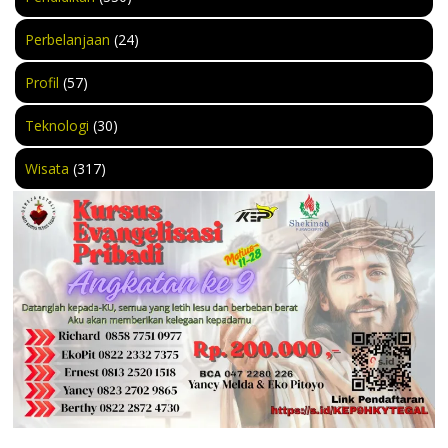
Perbelanjaan
(24)
Profil
(57)
Teknologi
(30)
Wisata
(317)