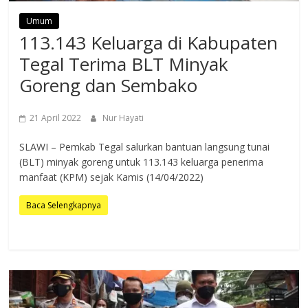
Umum
113.143 Keluarga di Kabupaten
Tegal Terima BLT Minyak
Goreng dan Sembako
21 April 2022
Nur Hayati
SLAWI – Pemkab Tegal salurkan bantuan langsung tunai
(BLT) minyak goreng untuk 113.143 keluarga penerima
manfaat (KPM) sejak Kamis (14/04/2022)
Baca Selengkapnya