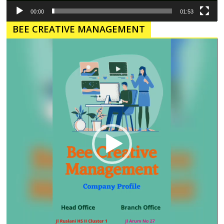
00:00
01:53
BEE CREATIVE MANAGEMENT
Pemutar
Video