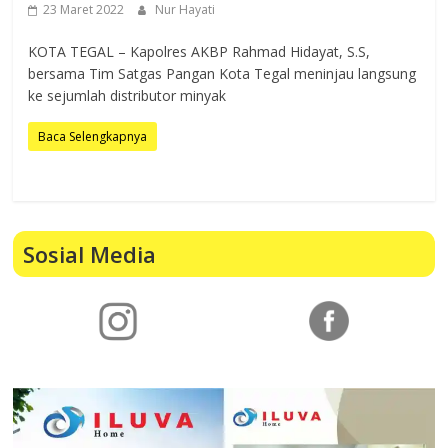
23 Maret 2022
Nur Hayati
KOTA TEGAL – Kapolres AKBP Rahmad Hidayat, S.S,
bersama Tim Satgas Pangan Kota Tegal meninjau langsung
ke sejumlah distributor minyak
Baca Selengkapnya
Sosial Media