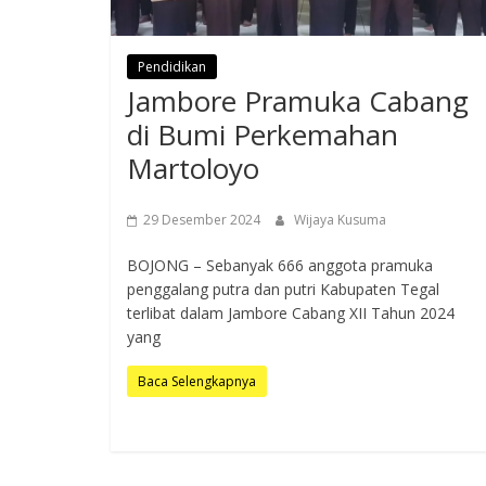
Pendidikan
Jambore Pramuka Cabang
di Bumi Perkemahan
Martoloyo
29 Desember 2024
Wijaya Kusuma
BOJONG – Sebanyak 666 anggota pramuka
penggalang putra dan putri Kabupaten Tegal
terlibat dalam Jambore Cabang XII Tahun 2024
yang
Baca Selengkapnya