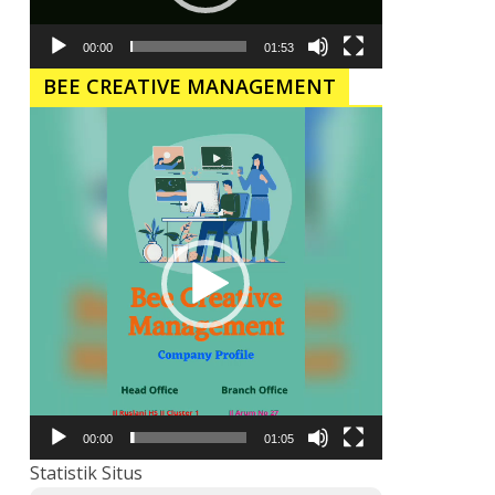
00:00
01:53
BEE CREATIVE MANAGEMENT
Pemutar
Video
00:00
01:05
Statistik Situs