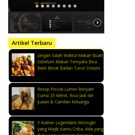
Artikel Terbaru
Jangan Salah Waktu! Makan Buah
Sebelum Makan Ternyata Bisa
Bikin Berat Badan Turun Drastis
Resep Piscok Lumer Renyah!
Cuma 25 Menit, Bisa Jadi Ide
Jualan & Camilan Keluarga
5 Kuliner Legendaris Wonogiri
yang Wajib Kamu Coba, Ada yang