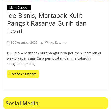
Menu Dapoer
Ide Bisnis, Martabak Kulit
Pangsit Rasanya Gurih dan
Lezat
10 Desember 2022
Wijaya Kusuma
BREBES – Martabak kulit pangsit bisa jadi menu camilan di
waktu kapan saja. Cara pembuatan dari martabak ini
sangatlah praktis,
Baca Selengkapnya
Sosial Media