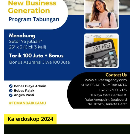
Kaleidoskop 2024
Pemutar
Video