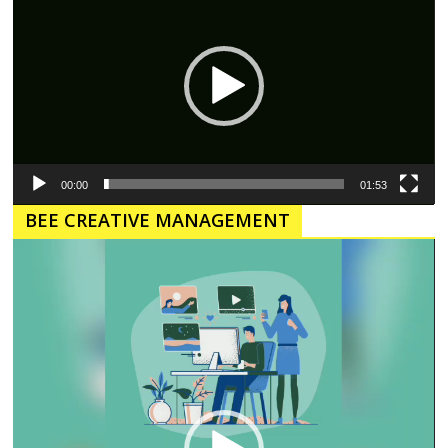
00:00
01:53
BEE CREATIVE MANAGEMENT
Pemutar
Video