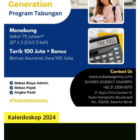
Kaleidoskop 2024
Pemutar
Video