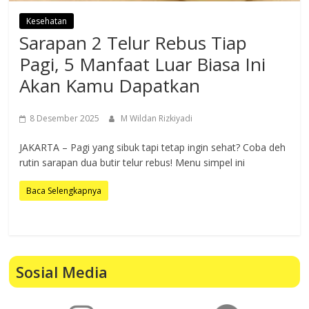
Kesehatan
Sarapan 2 Telur Rebus Tiap
Pagi, 5 Manfaat Luar Biasa Ini
Akan Kamu Dapatkan
8 Desember 2025
M Wildan Rizkiyadi
JAKARTA – Pagi yang sibuk tapi tetap ingin sehat? Coba deh
rutin sarapan dua butir telur rebus! Menu simpel ini
Baca Selengkapnya
Sosial Media