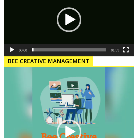
00:00
01:53
BEE CREATIVE MANAGEMENT
Pemutar
Video