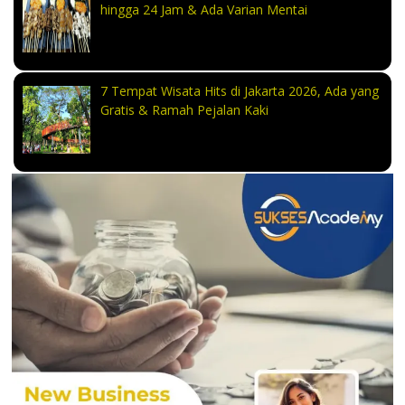
hingga 24 Jam & Ada Varian Mentai
7 Tempat Wisata Hits di Jakarta 2026, Ada yang
Gratis & Ramah Pejalan Kaki