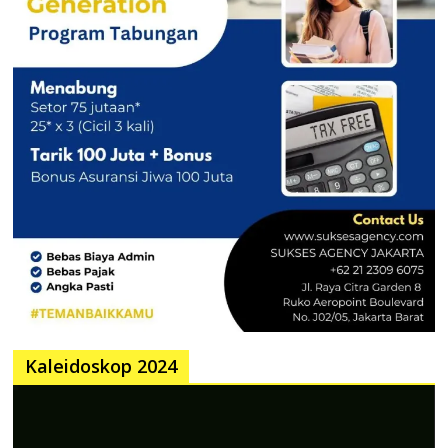
Kaleidoskop 2024
Pemutar
Video