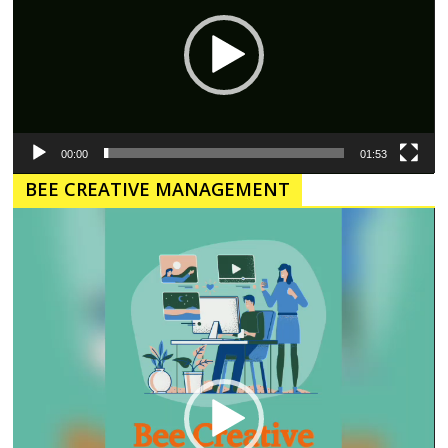
00:00
01:53
BEE CREATIVE MANAGEMENT
Pemutar
Video