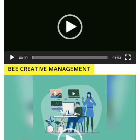
00:00
01:53
BEE CREATIVE MANAGEMENT
Pemutar
Video