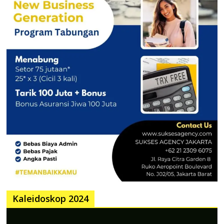
Kaleidoskop 2024
Pemutar
Video