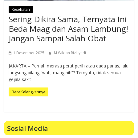
Kesehatan
Sering Dikira Sama, Ternyata Ini
Beda Maag dan Asam Lambung!
Jangan Sampai Salah Obat
1 Desember 2025
M Wildan Rizkiyadi
JAKARTA – Pernah merasa perut perih atau dada panas, lalu
langsung bilang “wah, maag nih”? Ternyata, tidak semua
gejala sakit
Baca Selengkapnya
Sosial Media