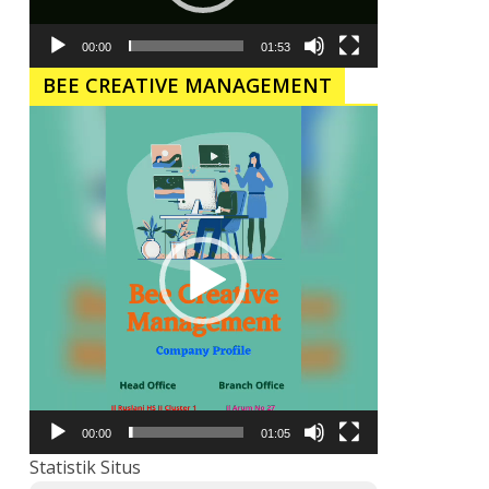
00:00
01:53
BEE CREATIVE MANAGEMENT
Pemutar
Video
00:00
01:05
Statistik Situs