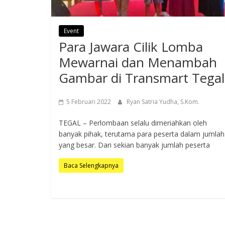
Event
Para Jawara Cilik Lomba
Mewarnai dan Menambah
Gambar di Transmart Tegal
5 Februari 2022
Ryan Satria Yudha, S.Kom.
TEGAL – Perlombaan selalu dimeriahkan oleh
banyak pihak, terutama para peserta dalam jumlah
yang besar. Dari sekian banyak jumlah peserta
Baca Selengkapnya