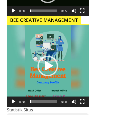
00:00
01:53
BEE CREATIVE MANAGEMENT
Pemutar
Video
00:00
01:05
Statistik Situs