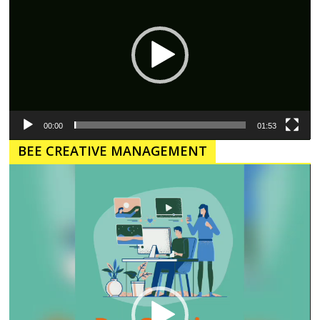
00:00
01:53
BEE CREATIVE MANAGEMENT
Pemutar
Video