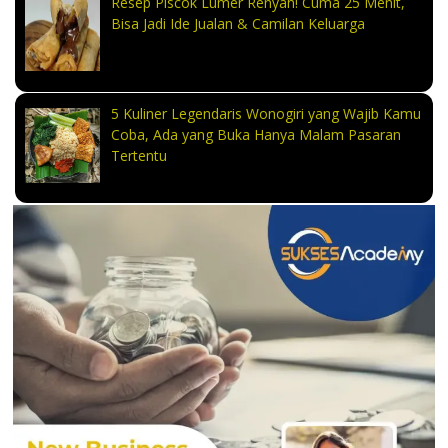
Resep Piscok Lumer Renyah! Cuma 25 Menit,
Bisa Jadi Ide Jualan & Camilan Keluarga
5 Kuliner Legendaris Wonogiri yang Wajib Kamu
Coba, Ada yang Buka Hanya Malam Pasaran
Tertentu