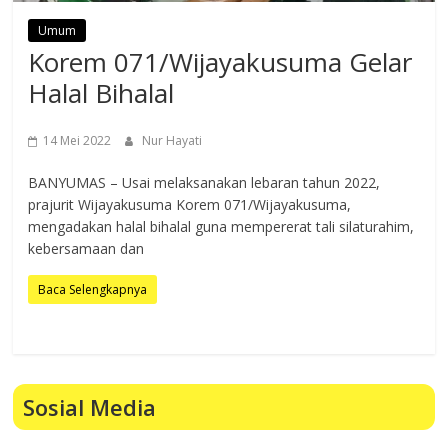
Umum
Korem 071/Wijayakusuma Gelar
Halal Bihalal
14 Mei 2022
Nur Hayati
BANYUMAS – Usai melaksanakan lebaran tahun 2022,
prajurit Wijayakusuma Korem 071/Wijayakusuma,
mengadakan halal bihalal guna mempererat tali silaturahim,
kebersamaan dan
Baca Selengkapnya
Sosial Media