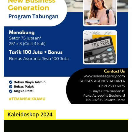
Kaleidoskop 2024
Pemutar
Video