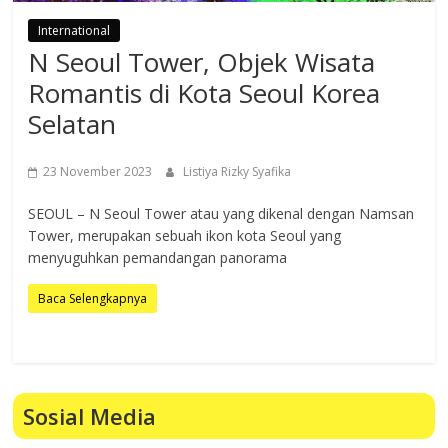
International
N Seoul Tower, Objek Wisata
Romantis di Kota Seoul Korea
Selatan
23 November 2023
Listiya Rizky Syafika
SEOUL – N Seoul Tower atau yang dikenal dengan Namsan
Tower, merupakan sebuah ikon kota Seoul yang
menyuguhkan pemandangan panorama
Baca Selengkapnya
Sosial Media