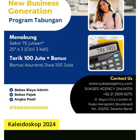
Kaleidoskop 2024
Pemutar
Video