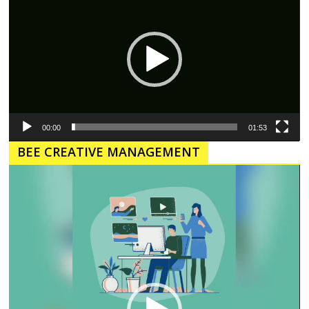
00:00
01:53
BEE CREATIVE MANAGEMENT
Pemutar
Video