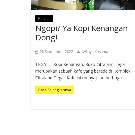
Kuliner
Ngopi? Ya Kopi Kenangan
Dong!
28 September 2022
Wijaya Kusuma
TEGAL – Kopi Kenangan, Ruko Citraland Tegal
merupakan sebuah kafe yang berada di Komplek
Citraland Tegal. Kafe ini menyajikan berbagai
Baca Selengkapnya