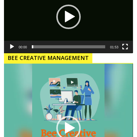
00:00
01:53
BEE CREATIVE MANAGEMENT
Pemutar
Video