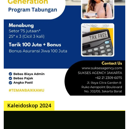
Kaleidoskop 2024
Pemutar
Video