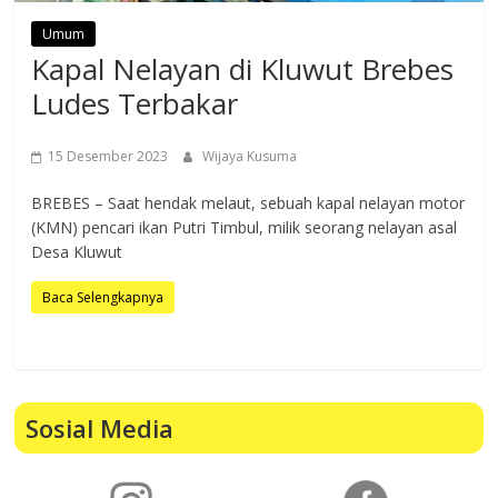
Umum
Kapal Nelayan di Kluwut Brebes
Ludes Terbakar
15 Desember 2023
Wijaya Kusuma
BREBES – Saat hendak melaut, sebuah kapal nelayan motor
(KMN) pencari ikan Putri Timbul, milik seorang nelayan asal
Desa Kluwut
Baca Selengkapnya
Sosial Media