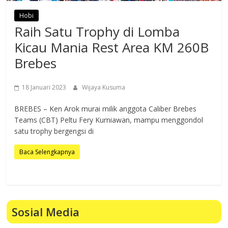
Hobi
Raih Satu Trophy di Lomba
Kicau Mania Rest Area KM 260B
Brebes
18 Januari 2023
Wijaya Kusuma
BREBES – Ken Arok murai milik anggota Caliber Brebes
Teams (CBT) Peltu Fery Kurniawan, mampu menggondol
satu trophy bergengsi di
Baca Selengkapnya
Sosial Media