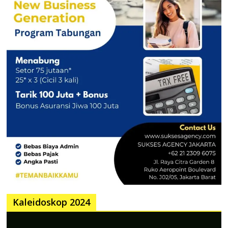
Kaleidoskop 2024
Pemutar
Video