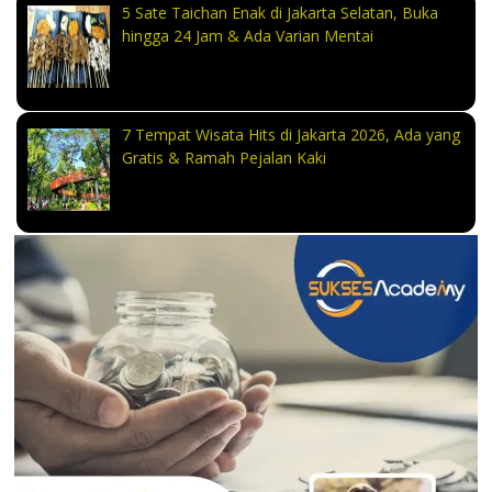
5 Sate Taichan Enak di Jakarta Selatan, Buka
hingga 24 Jam & Ada Varian Mentai
7 Tempat Wisata Hits di Jakarta 2026, Ada yang
Gratis & Ramah Pejalan Kaki