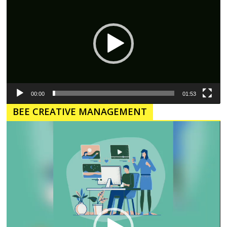
00:00
01:53
BEE CREATIVE MANAGEMENT
Pemutar
Video