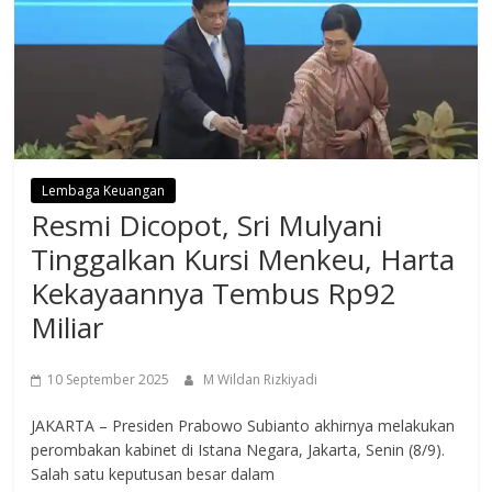
Lembaga Keuangan
Resmi Dicopot, Sri Mulyani
Tinggalkan Kursi Menkeu, Harta
Kekayaannya Tembus Rp92
Miliar
10 September 2025
M Wildan Rizkiyadi
JAKARTA – Presiden Prabowo Subianto akhirnya melakukan
perombakan kabinet di Istana Negara, Jakarta, Senin (8/9).
Salah satu keputusan besar dalam