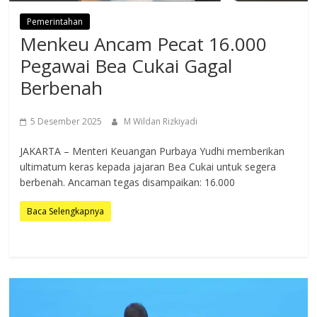
Pemerintahan
Menkeu Ancam Pecat 16.000
Pegawai Bea Cukai Gagal
Berbenah
5 Desember 2025
M Wildan Rizkiyadi
JAKARTA – Menteri Keuangan Purbaya Yudhi memberikan
ultimatum keras kepada jajaran Bea Cukai untuk segera
berbenah. Ancaman tegas disampaikan: 16.000
Baca Selengkapnya