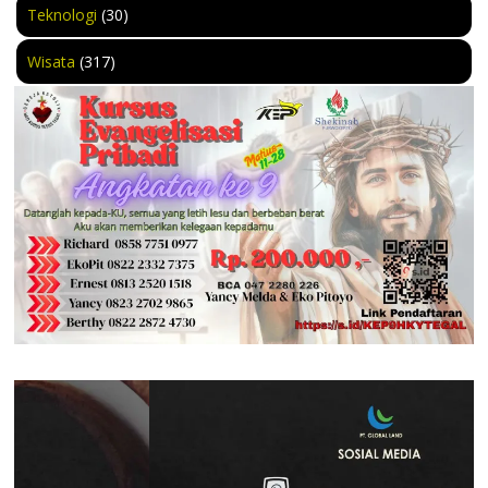
Teknologi
(30)
Wisata
(317)