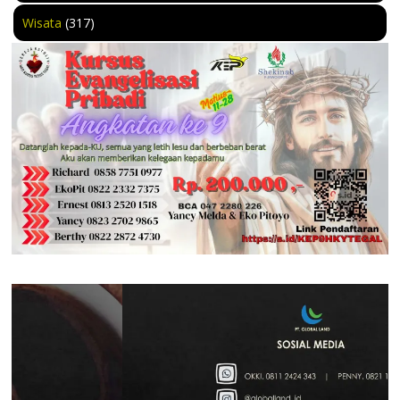
Wisata
(317)