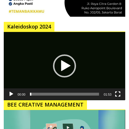
Kaleidoskop 2024
Pemutar
Video
00:00
01:53
BEE CREATIVE MANAGEMENT
Pemutar
Video