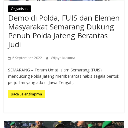
Organisasi
Demo di Polda, FUIS dan Elemen
Masyarakat Semarang Dukung
Penuh Polda Jateng Berantas
Judi
6 September 2022
Wijaya Kusuma
SEMARANG – Forum Umat Islam Semarang (FUIS)
mendukung Polda Jateng memberantas habis segala bentuk
perjudian yang ada di Jawa Tengah,
Baca Selengkapnya