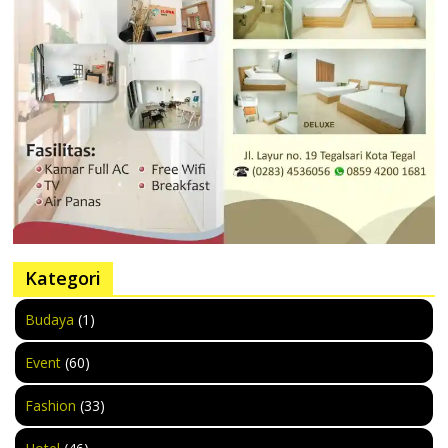
Kategori
Budaya
(1)
Event
(60)
Fashion
(33)