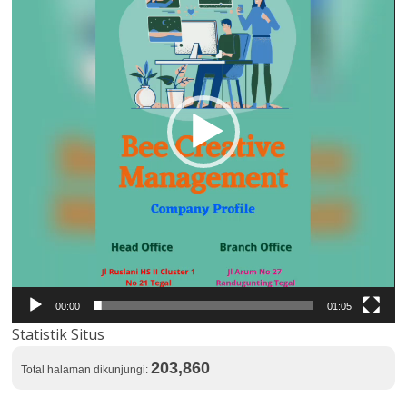
00:00
01:05
Statistik Situs
203,860
Total halaman dikunjungi: