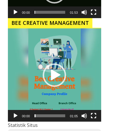
00:00
01:53
BEE CREATIVE MANAGEMENT
Pemutar
Video
00:00
01:05
Statistik Situs