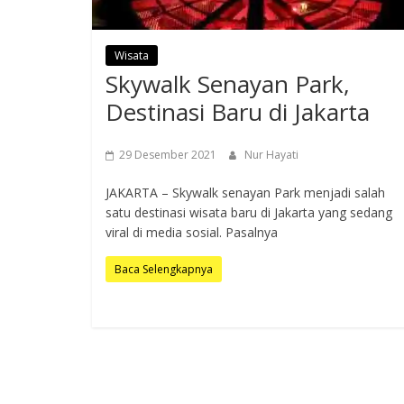
Wisata
Skywalk Senayan Park,
Destinasi Baru di Jakarta
29 Desember 2021
Nur Hayati
JAKARTA – Skywalk senayan Park menjadi salah
satu destinasi wisata baru di Jakarta yang sedang
viral di media sosial. Pasalnya
Baca Selengkapnya