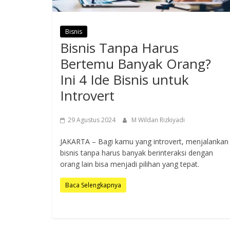
Bisnis
Bisnis Tanpa Harus
Bertemu Banyak Orang?
Ini 4 Ide Bisnis untuk
Introvert
29 Agustus 2024
M Wildan Rizkiyadi
JAKARTA – Bagi kamu yang introvert, menjalankan
bisnis tanpa harus banyak berinteraksi dengan
orang lain bisa menjadi pilihan yang tepat.
Baca Selengkapnya