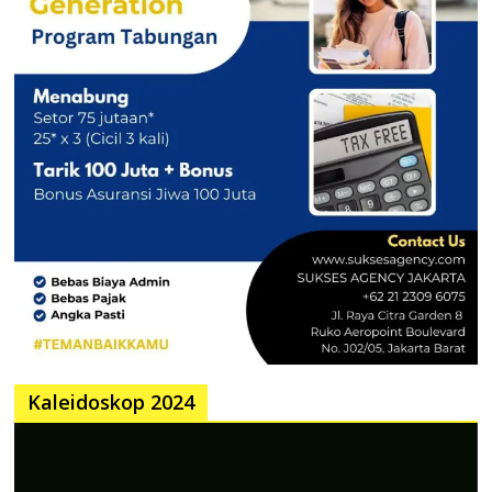
Kaleidoskop 2024
Pemutar
Video