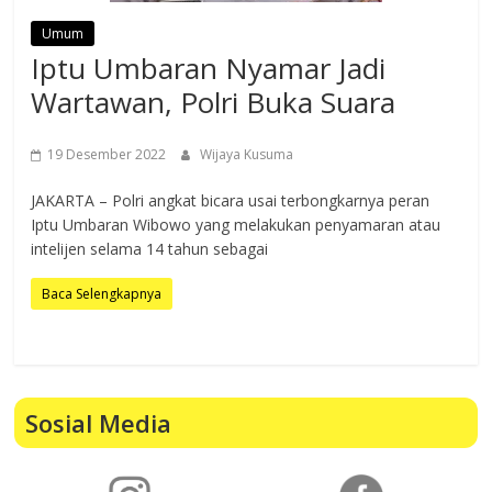
Umum
Iptu Umbaran Nyamar Jadi
Wartawan, Polri Buka Suara
19 Desember 2022
Wijaya Kusuma
JAKARTA – Polri angkat bicara usai terbongkarnya peran
Iptu Umbaran Wibowo yang melakukan penyamaran atau
intelijen selama 14 tahun sebagai
Baca Selengkapnya
Sosial Media