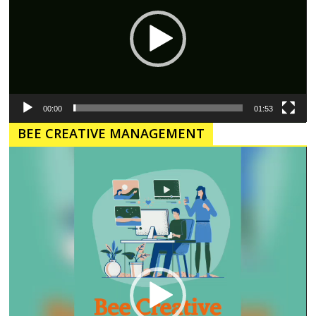
00:00
01:53
BEE CREATIVE MANAGEMENT
Pemutar
Video