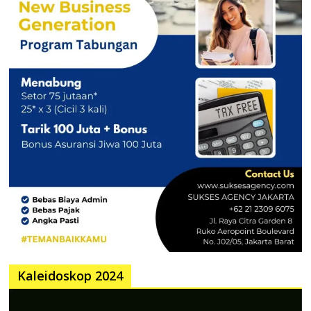
Kaleidoskop 2024
Pemutar
Video