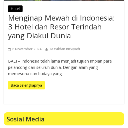
Hotel
Menginap Mewah di Indonesia:
3 Hotel dan Resor Terindah
yang Diakui Dunia
8 November 2024
M Wildan Rizkiyadi
BALI – Indonesia telah lama menjadi tujuan impian para
pelancong dari seluruh dunia. Dengan alam yang
memesona dan budaya yang
Baca Selengkapnya
Sosial Media