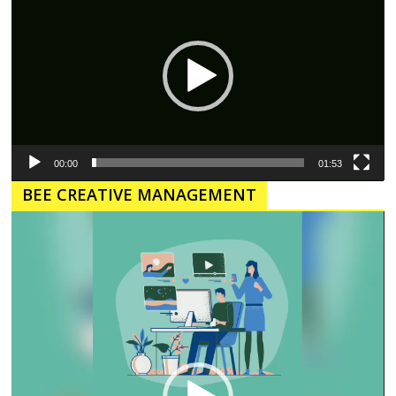
00:00
01:53
BEE CREATIVE MANAGEMENT
Pemutar
Video