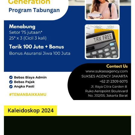
Kaleidoskop 2024
Pemutar
Video