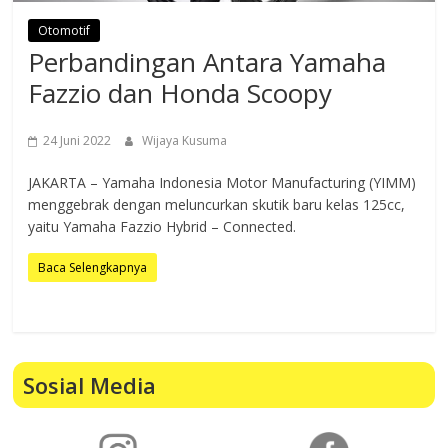
Otomotif
Perbandingan Antara Yamaha
Fazzio dan Honda Scoopy
24 Juni 2022
Wijaya Kusuma
JAKARTA – Yamaha Indonesia Motor Manufacturing (YIMM)
menggebrak dengan meluncurkan skutik baru kelas 125cc,
yaitu Yamaha Fazzio Hybrid – Connected.
Baca Selengkapnya
Sosial Media