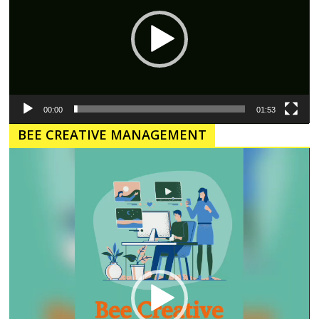
00:00
01:53
BEE CREATIVE MANAGEMENT
Pemutar
Video