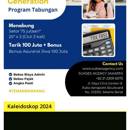
Kaleidoskop 2024
Pemutar
Video