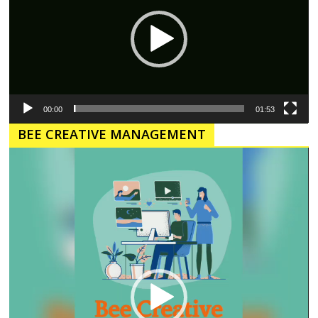
00:00
01:53
BEE CREATIVE MANAGEMENT
Pemutar
Video