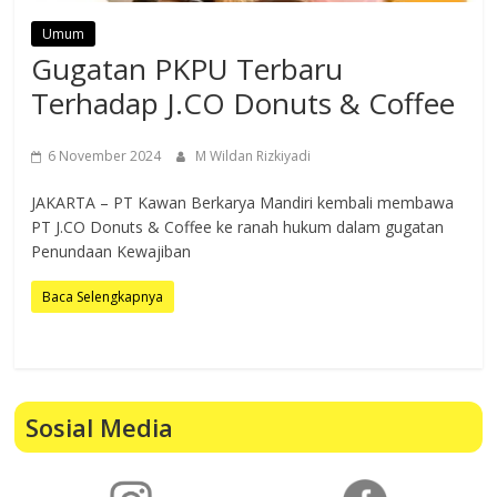
Umum
Gugatan PKPU Terbaru
Terhadap J.CO Donuts & Coffee
6 November 2024
M Wildan Rizkiyadi
JAKARTA – PT Kawan Berkarya Mandiri kembali membawa
PT J.CO Donuts & Coffee ke ranah hukum dalam gugatan
Penundaan Kewajiban
Baca Selengkapnya
Sosial Media