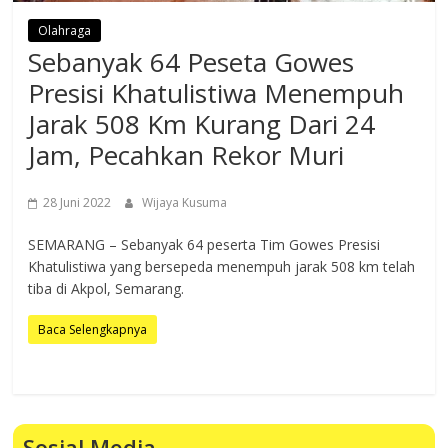
Olahraga
Sebanyak 64 Peseta Gowes
Presisi Khatulistiwa Menempuh
Jarak 508 Km Kurang Dari 24
Jam, Pecahkan Rekor Muri
28 Juni 2022
Wijaya Kusuma
SEMARANG – Sebanyak 64 peserta Tim Gowes Presisi
Khatulistiwa yang bersepeda menempuh jarak 508 km telah
tiba di Akpol, Semarang.
Baca Selengkapnya
Sosial Media