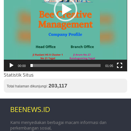
00:00
01:05
Statistik Situs
203,117
Total halaman dikunjungi:
BEENEWS.ID
Kami menyediakan berbagai macam informasi dan
perkembangan sosial,