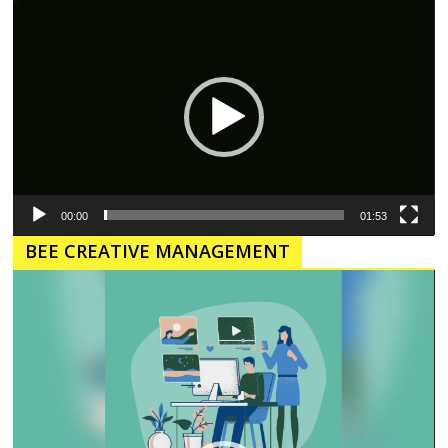
Pemutar
Video
00:00
01:53
BEE CREATIVE MANAGEMENT
Pemutar
Video