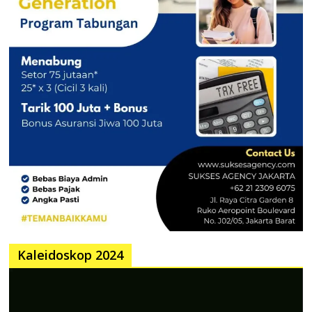
Kaleidoskop 2024
Pemutar
Video