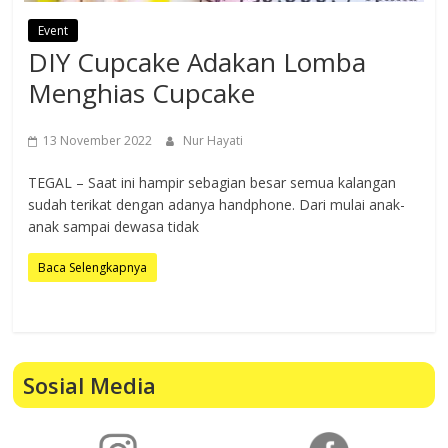
Event
DIY Cupcake Adakan Lomba
Menghias Cupcake
13 November 2022
Nur Hayati
TEGAL – Saat ini hampir sebagian besar semua kalangan
sudah terikat dengan adanya handphone. Dari mulai anak-
anak sampai dewasa tidak
Baca Selengkapnya
Sosial Media