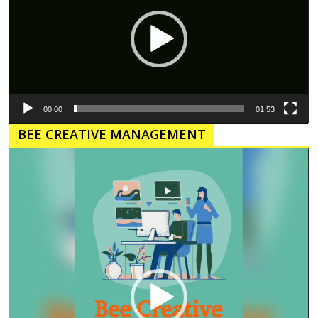
00:00
01:53
BEE CREATIVE MANAGEMENT
Pemutar
Video