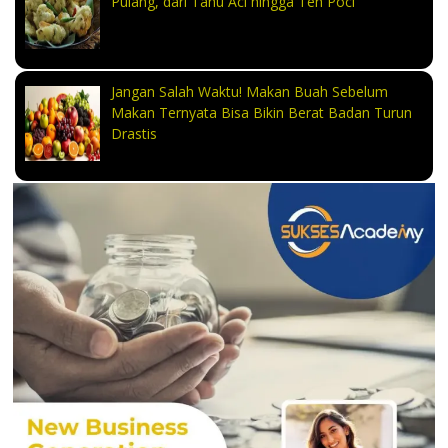
Pulang, dari Tahu Aci hingga Teh Poci
Jangan Salah Waktu! Makan Buah Sebelum
Makan Ternyata Bisa Bikin Berat Badan Turun
Drastis