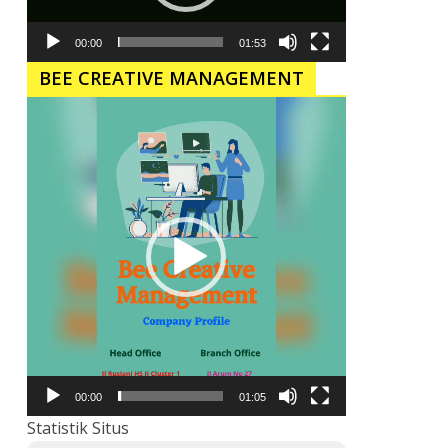
00:00
01:53
BEE CREATIVE MANAGEMENT
Pemutar
Video
00:00
01:05
Statistik Situs