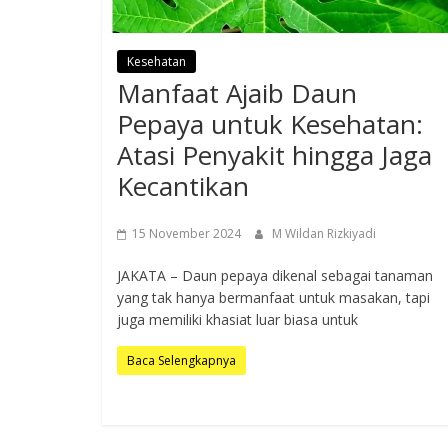
Kesehatan
Manfaat Ajaib Daun
Pepaya untuk Kesehatan:
Atasi Penyakit hingga Jaga
Kecantikan
15 November 2024
M Wildan Rizkiyadi
JAKATA – Daun pepaya dikenal sebagai tanaman
yang tak hanya bermanfaat untuk masakan, tapi
juga memiliki khasiat luar biasa untuk
Baca Selengkapnya