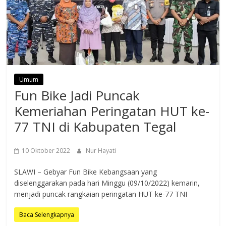
Umum
Fun Bike Jadi Puncak
Kemeriahan Peringatan HUT ke-
77 TNI di Kabupaten Tegal
10 Oktober 2022
Nur Hayati
SLAWI – Gebyar Fun Bike Kebangsaan yang
diselenggarakan pada hari Minggu (09/10/2022) kemarin,
menjadi puncak rangkaian peringatan HUT ke-77 TNI
Baca Selengkapnya