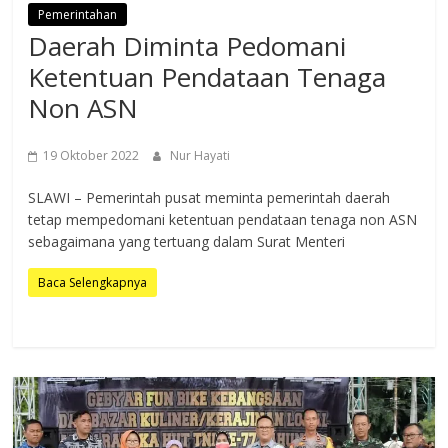
Pemerintahan
Daerah Diminta Pedomani
Ketentuan Pendataan Tenaga
Non ASN
19 Oktober 2022
Nur Hayati
SLAWI – Pemerintah pusat meminta pemerintah daerah
tetap mempedomani ketentuan pendataan tenaga non ASN
sebagaimana yang tertuang dalam Surat Menteri
Baca Selengkapnya