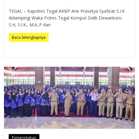
TEGAL – Kapolres Tegal AKBP Arie Prasetya Syafa’at S.I.K
didampingi Waka Polres Tegal Kompol Didik Dewantoro
S.H, S.I.K., M.A..P dan
Baca Selengkapnya
Pemerintahan