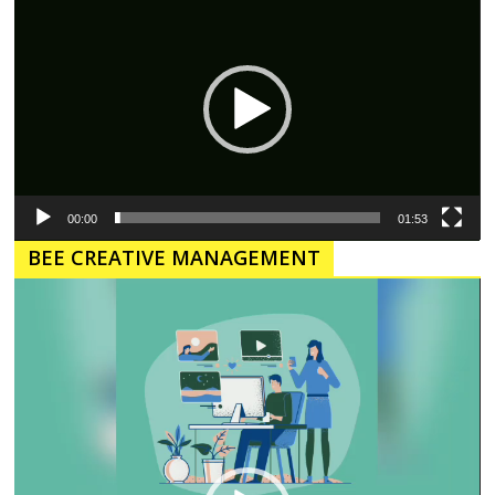
Video
00:00
01:53
BEE CREATIVE MANAGEMENT
Pemutar
Video