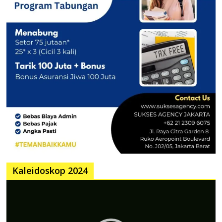
Kaleidoskop 2024
Pemutar
Video