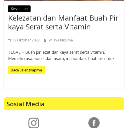
Kesehatan
Kelezatan dan Manfaat Buah Pir
kaya Serat serta Vitamin
13 Oktober 2022
Wijaya Kusuma
TEGAL – Buah pir lezat dan kaya serat serta vitamin.
Memiliki rasa manis dan asam, ini manfaat buah pir untuk
Baca Selengkapnya
Sosial Media