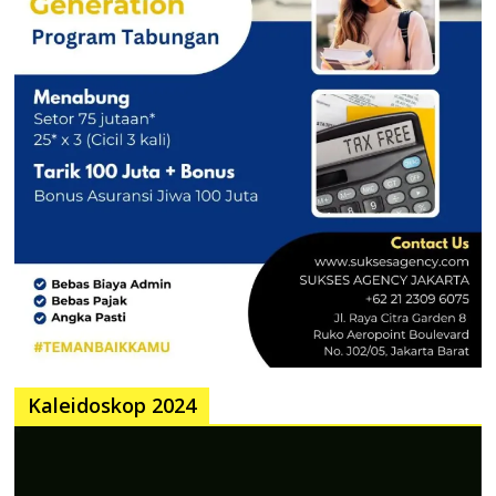
Kaleidoskop 2024
Pemutar
Video