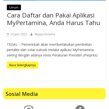
Umum
Cara Daftar dan Pakai Aplikasi
MyPertamina, Anda Harus Tahu
23 Juni 2022
Wijaya Kusuma
TEGAL – Pemerintah akan memberlakukan pembelian
pertalite dan solar subsidi melalui aplikasi MyPertamina
seiring dengan adanya revisi Peraturan Presiden (Perpres)
Baca Selengkapnya
Sosial Media