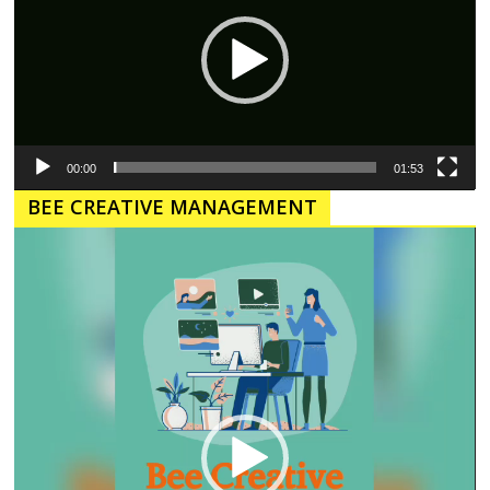
00:00
01:53
BEE CREATIVE MANAGEMENT
Pemutar
Video